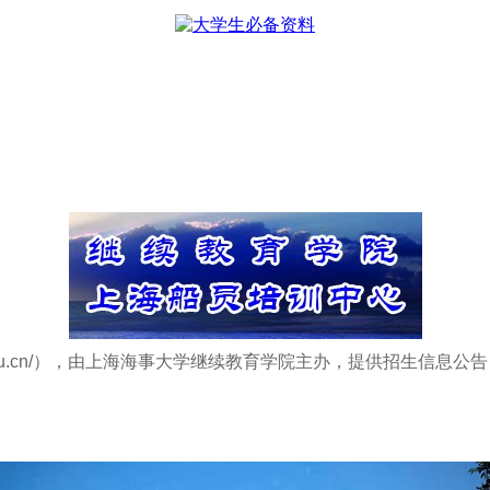
rer.shmtu.edu.cn/），由上海海事大学继续教育学院主办，提