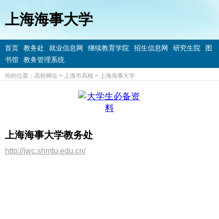
上海海事大学
首页
教务处
就业信息网
继续教育学院
招生信息网
研究生院
图
书馆
教务管理系统
你的位置：
高校网址
>
上海市高校
>
上海海事大学
上海海事大学教务处
http://jwc.shmtu.edu.cn/