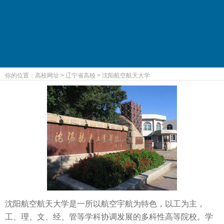
你的位置：
高校网址
>
辽宁省高校
>
沈阳航空航天大学
沈阳航空航天大学是一所以航空宇航为特色，以工为主，
工、理、文、经、管等学科协调发展的多科性高等院校。学