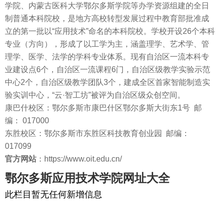
学院、内蒙古医科大学鄂尔多斯学院等办学资源组建的全日
制普通本科院校，是地方高校转型发展过程中教育部批准成
立的第一批以“应用技术”命名的本科院校。学校开设26个本科
专业（方向），形成了以工学为主，涵盖理学、艺术学、管
理学、医学、法学的学科专业体系。现有自治区一流本科专
业建设点6个，自治区一流课程6门，自治区级教学实验示范
中心2个，自治区级教学团队3个，建成全区首家智能制造实
验实训中心，“云·智工坊”被评为自治区级众创空间。
康巴什校区：鄂尔多斯市康巴什区鄂尔多斯大街东1号 邮
编： 017000
东胜校区：鄂尔多斯市东胜区科技教育创业园 邮编：
017099
官方网站
：https://www.oit.edu.cn/
鄂尔多斯应用技术学院网址大全
此栏目暂无任何新增信息