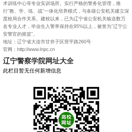
术训练中心等专业实训场所。实行严格的警务化管理，推
行"教、学、练、战"一体化培养模式，与各级公安机关建立深
度校局合作关系。建校以来，已为辽宁省公安机关输送数万
名专业人才，毕业生入警率保持在95%以上，被誉为"辽宁公
安警官的摇篮"。
地址：辽宁省大连市甘井子区营平路260号
官网：http://www.lnpc.cn
辽宁警察学院网址大全
此栏目暂无任何新增信息