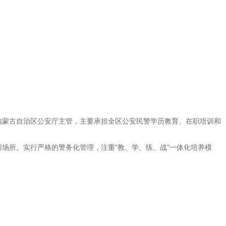
由内蒙古自治区公安厅主管，主要承担全区公安民警学历教育、在职培训和
场所。实行严格的警务化管理，注重"教、学、练、战"一体化培养模