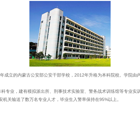
8年成立的内蒙古公安部公安干部学校，2012年升格为本科院校。学院
本科专业，建有模拟派出所、刑事技术实验室、警务战术训练馆等专业实训
安机关输送了数万名专业人才，毕业生入警率保持在95%以上。