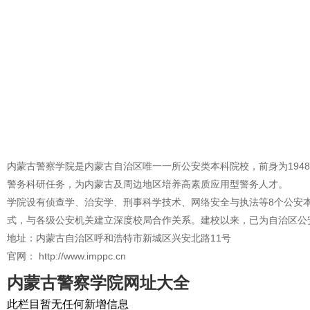
内蒙古警察学院是内蒙古自治区唯一一所公安类本科院校，前身为194
警务科研任务，为内蒙古及周边地区培养高素质应用型警务人才。
学院设有侦查学、治安学、刑事科学技术、网络安全与执法等8个公安
式，与各级公安机关建立深度校局合作关系。建校以来，已为自治区公
地址：内蒙古自治区呼和浩特市新城区兴安北路11号
官网： http://www.imppc.cn
内蒙古警察学院网址大全
此栏目暂无任何新增信息