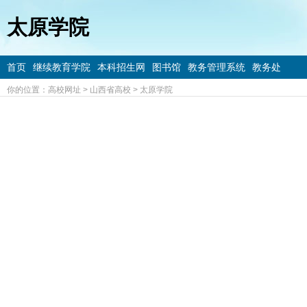
太原学院
首页
继续教育学院
本科招生网
图书馆
教务管理系统
教务处
你的位置：
高校网址
>
山西省高校
>
太原学院