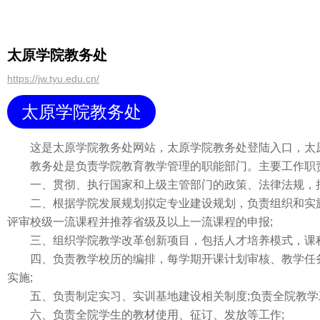
太原学院教务处
https://jw.tyu.edu.cn/
太原学院教务处
这是太原学院教务处网站，太原学院教务处登陆入口，太原
教务处是负责学院教育教学管理的职能部门。主要工作职
一、贯彻、执行国家和上级主管部门的政策、法律法规，拟定
二、根据学院发展规划拟定专业建设规划，负责组织和实施学
评审校级一流课程并推荐省级及以上一流课程的申报;
三、组织学院教学改革创新项目，包括人才培养模式，课程体
四、负责教学校历的编排，每学期开课计划审核、教学任务下
实施;
五、负责制定实习、实训基地建设相关制度;负责全院教学工作
六、负责全院学生的教材使用、征订、发放等工作;