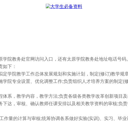
学院教务处官网访问入口，还有太原学院教务处地址电话号码
责如下：
学院教学工作总体发展规划和实施计划，制定(修订)教学规章
院专业设置、优化调整工作;负责组织人才培养方案的制定(修订
系，教学内容，教学方法;负责各级各类教学改革创新项目及
达，审核、确认教师任课安排以及相关教学资料的审核;负责学
量的计算与审核;统筹协调各系做好实验(实训)、实习、毕业设