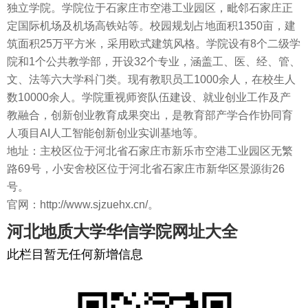
独立学院。学院位于石家庄市空港工业园区，毗邻石家庄正
定国际机场及机场高铁站等。校园规划占地面积1350亩，建
筑面积25万平方米，采用欧式建筑风格。学院设有8个二级学
院和1个公共教学部，开设32个专业，涵盖工、医、经、管、
文、法等六大学科门类。现有教职员工1000余人，在校生人
数10000余人。学院重视师资队伍建设、就业创业工作及产
教融合，创新创业教育成果突出，是教育部产学合作协同育
人项目AI人工智能创新创业实训基地等。
地址：主校区位于河北省石家庄市新乐市空港工业园区无繁
路69号，小安舍校区位于河北省石家庄市新华区景源街26
号。
官网：http://www.sjzuehx.cn/。
河北地质大学华信学院网址大全
此栏目暂无任何新增信息