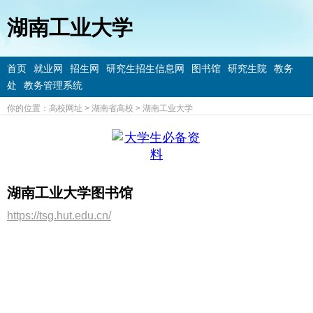
湖南工业大学
首页
就业网
招生网
研究生招生信息网
图书馆
研究生院
教务
处
教务管理系统
你的位置：
高校网址
>
湖南省高校
>
湖南工业大学
湖南工业大学图书馆
https://tsg.hut.edu.cn/