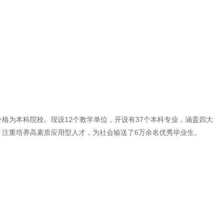
升格为本科院校。现设12个教学单位，开设有37个本科专业，涵盖四大
目，注重培养高素质应用型人才，为社会输送了6万余名优秀毕业生。