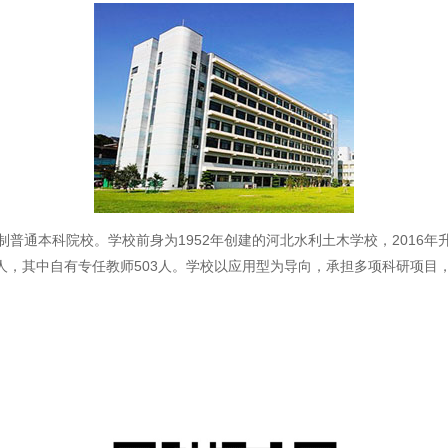
通本科院校。学校前身为1952年创建的河北水利土木学校，2016年
7人，其中自有专任教师503人。学校以应用型为导向，承担多项科研项