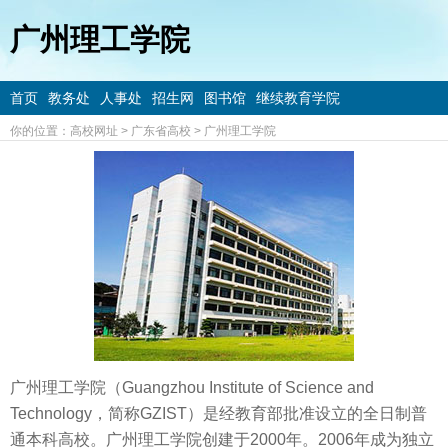
广州理工学院
首页
教务处
人事处
招生网
图书馆
继续教育学院
你的位置：
高校网址
>
广东省高校
>
广州理工学院
广州理工学院（Guangzhou Institute of Science and
Technology，简称GZIST）是经教育部批准设立的全日制普
通本科高校。广州理工学院创建于2000年。2006年成为独立