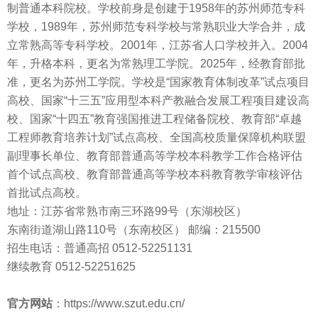
制普通本科院校。学校前身是创建于1958年的苏州师范专科
学校，1989年，苏州师范专科学校与常熟职业大学合并，成
立常熟高等专科学校。2001年，江苏省人口学校并入。2004
年，升格本科，更名为常熟理工学院。2025年，经教育部批
准，更名为苏州工学院。学校是“国家教育体制改革”试点项目
高校、国家“十三五”应用型本科产教融合发展工程项目建设高
校、国家“十四五”教育强国推进工程储备院校、教育部“卓越
工程师教育培养计划”试点高校、全国高校质量保障机构联盟
副理事长单位、教育部普通高等学校本科教学工作合格评估
首个试点高校、教育部普通高等学校本科教育教学审核评估
首批试点高校。
地址：江苏省常熟市南三环路99号（东湖校区）
东南街道湖山路110号（东南校区） 邮编：215500
招生电话：普通高招 0512-52251131
继续教育 0512-52251625
官方网站
：https://www.szut.edu.cn/