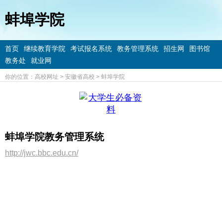
蚌埠学院
首页
继续教育学院
考试报名系统
教务管理系统
招生网
图书馆
教务处
就业网
你的位置：
高校网址
>
安徽省高校
>
蚌埠学院
蚌埠学院教务管理系统
http://jwc.bbc.edu.cn/