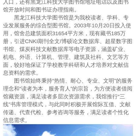
入口，还有黑龙江科技大学图书馆地址电话以及图书
馆开放时间和图书证办理指南。
黑龙江科技大学图书馆是为我校读者、学科、专
业发展服务的综合型图书馆。2003年10月20日投入使
用，馆舍总建筑面积31654平方米，现有藏书185万
册，引进CNKI期刊全文/博硕论文数据库、超星数字图
书馆、煤炭科技文献数据库等电子资源，涵盖矿业、
机电、外语、计算机、管理、建筑及社科、文艺等方
面，较好地保证了学校教学科研和人才培养对文献信
息资料的需求。
图书馆始终秉持“热情、耐心、专业、文明”的服务
理念和“读者为本，服务育人”的宗旨，为方便读者借阅
馆藏资源，满足读者多层次资源需求，我馆推行“三
线”书库管理模式，与此同时积极开展馆际互借、文献
传递、代查代检、参考咨询等服务，满足读者个性化
信息需求。