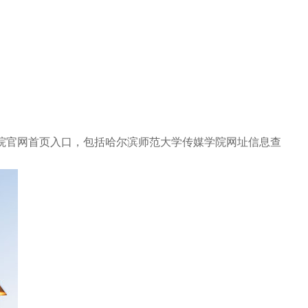
大学传媒学院官网首页入口，包括哈尔滨师范大学传媒学院网址信息查